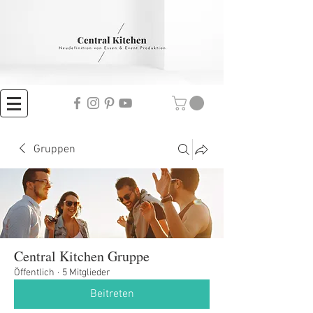
Gruppen
Central Kitchen Gruppe
Öffentlich
·
5 Mitglieder
Beitreten