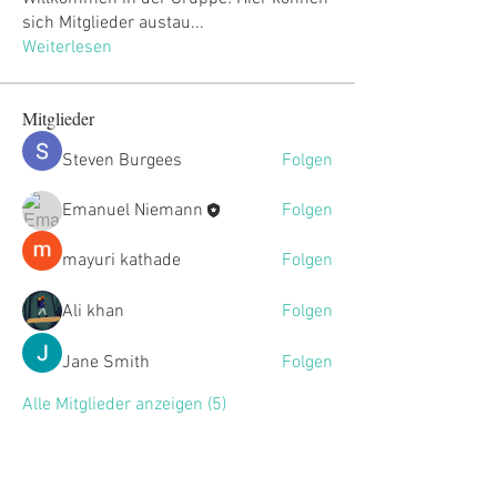
sich Mitglieder austau
...
Weiterlesen
Mitglieder
Steven Burgees
Folgen
Emanuel Niemann
Folgen
mayuri kathade
Folgen
Ali khan
Folgen
Jane Smith
Folgen
Alle Mitglieder anzeigen (5)