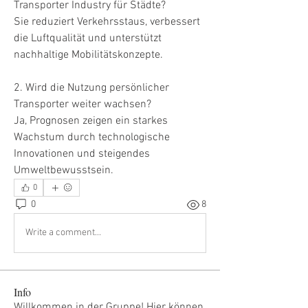
Transporter Industry für Städte?
Sie reduziert Verkehrsstaus, verbessert 
die Luftqualität und unterstützt 
nachhaltige Mobilitätskonzepte.
2. Wird die Nutzung persönlicher 
Transporter weiter wachsen?
Ja, Prognosen zeigen ein starkes 
Wachstum durch technologische 
Innovationen und steigendes 
Umweltbewusstsein.
0
0
8
Write a comment...
Info
Willkommen in der Gruppe! Hier können