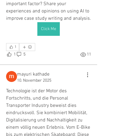
important factor? Share your 
experiences and opinions on using AI to 
improve case study writing and analysis.
Click Me
1
1
5
11
mayuri kathade
10. November 2025
Technologie ist der Motor des 
Fortschritts, und die Personal 
Transporter Industry beweist dies 
eindrucksvoll. Sie kombiniert Mobilität, 
Digitalisierung und Nachhaltigkeit zu 
einem völlig neuen Erlebnis. Vom E-Bike 
bis zum elektrischen Skateboard: Diese 