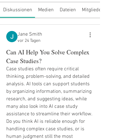
Diskussionen
Medien
Dateien
Mitglieder
Jane Smith
vor 24 Tagen
Can AI Help You Solve Complex
Case Studies?
Case studies often require critical 
thinking, problem-solving, and detailed 
analysis. AI tools can support students 
by organizing information, summarizing 
research, and suggesting ideas, while 
many also look into AI case study 
assistance to streamline their workflow. 
Do you think AI is reliable enough for 
handling complex case studies, or is 
human judgment still the most 