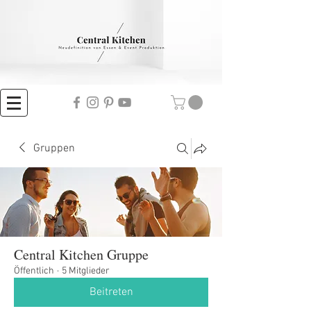
Gruppen
Central Kitchen Gruppe
Öffentlich
·
5 Mitglieder
Beitreten