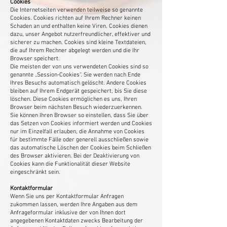
Cookies
Die Internetseiten verwenden teilweise so genannte
Cookies. Cookies richten auf Ihrem Rechner keinen
Schaden an und enthalten keine Viren. Cookies dienen
dazu, unser Angebot nutzerfreundlicher, effektiver und
sicherer zu machen. Cookies sind kleine Textdateien,
die auf Ihrem Rechner abgelegt werden und die Ihr
Browser speichert.
Die meisten der von uns verwendeten Cookies sind so
genannte „Session-Cookies“. Sie werden nach Ende
Ihres Besuchs automatisch gelöscht. Andere Cookies
bleiben auf Ihrem Endgerät gespeichert, bis Sie diese
löschen. Diese Cookies ermöglichen es uns, Ihren
Browser beim nächsten Besuch wiederzuerkennen.
Sie können Ihren Browser so einstellen, dass Sie über
das Setzen von Cookies informiert werden und Cookies
nur im Einzelfall erlauben, die Annahme von Cookies
für bestimmte Fälle oder generell ausschließen sowie
das automatische Löschen der Cookies beim Schließen
des Browser aktivieren. Bei der Deaktivierung von
Cookies kann die Funktionalität dieser Website
eingeschränkt sein.
Kontaktformular
Wenn Sie uns per Kontaktformular Anfragen
zukommen lassen, werden Ihre Angaben aus dem
Anfrageformular inklusive der von Ihnen dort
angegebenen Kontaktdaten zwecks Bearbeitung der