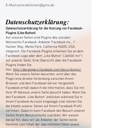
E-Mail:
centralkitchen@gmx.de
Datenschutzerklärung:
Datenschutzerklärung für die Nutzung von Facebook-
Plugins (Like-Button)
Auf unseren Seiten sind Plugins des sozialen
Netzwerks Facebook, Anbieter Facebook Inc., 1
Hacker Way, Menlo Park, California 94025, USA,
integriert. Die Facebook-Plugins erkennen Sie an dem
Facebook-Logo oder dem „Like-Button“ („Gefällt mir“)
auf unserer Seite. Eine Übersicht über die Facebook-
Plugins finden Sie
hier:
http://developers.facebook.com/docs/plugins/
.
Wenn Sie unsere Seiten besuchen, wird über das
Plugin eine direkte Verbindung zwischen Ihrem
Browser und dem Facebook-Server hergestellt.
Facebook erhält dadurch die Information, dass Sie mit
Ihrer IP-Adresse unsere Seite besucht haben. Wenn Sie
den Facebook „Like-Button“ anklicken während Sie in
Ihrem Facebook-Account eingeloggt sind, können Sie
die Inhalte unserer Seiten auf Ihrem Facebook-Profil
verlinken. Dadurch kann Facebook den Besuch unserer
Seiten Ihrem Benutzerkonto zuordnen. Wir weisen
darauf hin, dass wir als Anbieter der Seiten keine
Kenntnis vom Inhalt der übermittelten Daten sowie