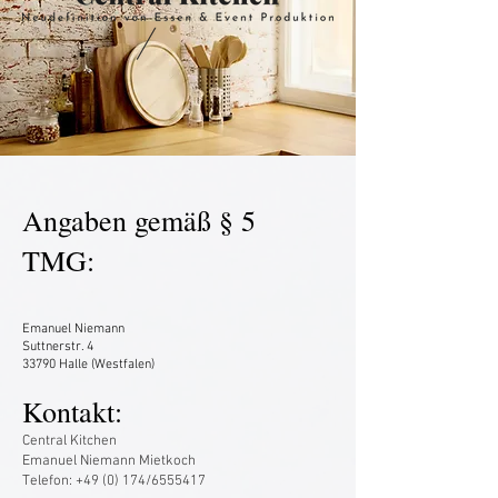
Angaben gemäß § 5
TMG:
Emanuel Niemann
Suttnerstr. 4
33790 Halle (Westfalen)
Kontakt:
Central Kitchen
Emanuel Niemann Mietkoch
Telefon: +49 (0) 174/6555417