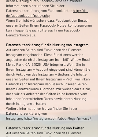
deren Nutzung durch Facebook erhalten. Weitere
Informationen hierzu finden Sie in der
Datenschutzerklärung von Facebook unter
http://de-
de.facebook.com/policy.php
.
Wenn Sie nicht wünschen, dass Facebook den Besuch
unserer Seiten Ihrem Facebook- Nutzerkonto zuordnen
kann, loggen Sie sich bitte aus Ihrem Facebook-
Benutzerkonto aus.
Datenschutzerklärung für die Nutzung von Instagram
Auf unseren Seiten sind Funktionen des Dienstes
Instagram eingebunden. Diese Funktionen werden
angeboten durch die Instagram Inc., 1601 Willow Road,
Menlo Park, CA, 94025, USA integriert. Wenn Sie in
Ihrem Instagram – Account eingeloggt sind können Sie
durch Anklicken des Instagram – Buttons die Inhalte
unserer Seiten mit Ihrem Instagram – Profil verlinken.
Dadurch kann Instagram den Besuch unserer Seiten
Ihrem Benutzerkonto zuordnen. Wir weisen darauf hin,
dass wir als Anbieter der Seiten keine Kenntnis vom
Inhalt der übermittelten Daten sowie deren Nutzung
durch Instagram erhalten.
Weitere Informationen hierzu finden Sie in der
Datenschutzerklärung von
Instagram:
http://instagram.com/about/legal/privacy/
Datenschutzerklärung für die Nutzung von Twitter
Auf unseren Seiten sind Funktionen des Dienstes