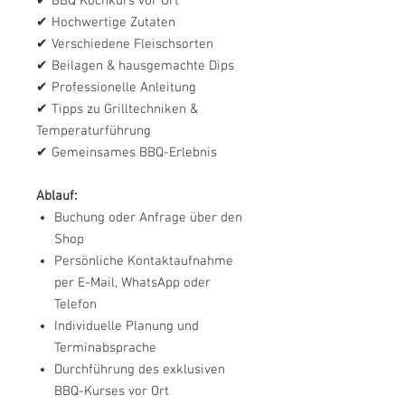
✔ BBQ Kochkurs vor Ort
✔ Hochwertige Zutaten
✔ Verschiedene Fleischsorten
✔ Beilagen & hausgemachte Dips
✔ Professionelle Anleitung
✔ Tipps zu Grilltechniken &
Temperaturführung
✔ Gemeinsames BBQ-Erlebnis
Ablauf:
Buchung oder Anfrage über den
Shop
Persönliche Kontaktaufnahme
per E-Mail, WhatsApp oder
Telefon
Individuelle Planung und
Terminabsprache
Durchführung des exklusiven
BBQ-Kurses vor Ort