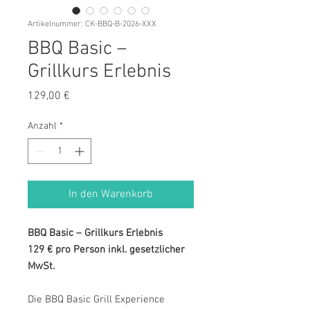
Artikelnummer: CK-BBQ-B-2026-XXX
BBQ Basic –
Grillkurs Erlebnis
Preis
129,00 €
Anzahl
*
In den Warenkorb
BBQ Basic – Grillkurs Erlebnis
129 € pro Person inkl. gesetzlicher
MwSt.
Die BBQ Basic Grill Experience