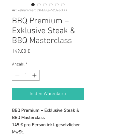
Artikelnummer: CK-BBQ-P-2026-XXX
BBQ Premium –
Exklusive Steak &
BBQ Masterclass
Preis
149,00 €
Anzahl
*
In den Warenkorb
BBQ Premium – Exklusive Steak &
BBQ Masterclass
149 € pro Person inkl. gesetzlicher
MwSt.