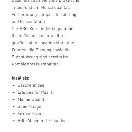
Dabei erhalten Sie viele praktische
Tipps rund um Fleischqualität,
Vorbereitung, Temperaturführung
und Präsentation.
Der BBQ-Kurs findet bequem bei
Ihnen Zuhause oder an Ihrer
gewünschten Location statt. Alle
Zutaten, die Planung sowie die
Durchführung sind bereits im
Komplettpreis enthalten.
Ideal als:
Geschenkidee
Erlebnis für Paare
Männerabend
Geburtstage
Firmen-Event
BBQ-Abend mit Freunden